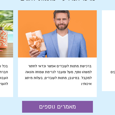
ברכישת מתנות לעובדים אפשר וכדאי לחתור
בכל אר
ים
למשהו נוסף, מעל ומעבר לגרימת שמחה והנאה
חברתי
למקבל. במיטבן, מתנות לעובדים, בעלות מיתוג
העבוד
איכותי1
להעניק
מאמרים נוספים