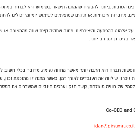
כים הטובות ביותר להבטיח שהמתנה תישאר בשימוש היא לבחור במתנה ש
ים, מחברות איכותיות או תיקים שמתאימים לשימוש יומיומי יכולים להיות 
על אלמנט ההפתעה והיצירתיות. מתנה שתהיה קצת שונה מהמצופה או שתצ
 בזיכרון זמן רב יותר.
פשות חברה היא הרבה יותר מאשר מחווה נעימה. מדובר בכלי חשוב לח
זיכרון שילווה את העובדים לאורך זמן. כאשר מתנה זו מתוכננת נכון, 
 לסמל של חוויה מוצלחת, קשר חזק וערכים חיוביים שמשדרים את המסר 
Co-CEO and O
idan@pirsum10.co.il