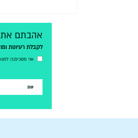
אהבתם את 
לקבלת רעיונות ומו
אני מסכים/ה לתנא