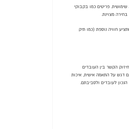
ימושית. פריטים כמו בקבוקי
בחירה מצוינת.
יע חוויה נוספת (כמו תיק
יזוק הקשר בין העובדים
עם דגש על התאמה אישית, איכות
הנכון לעובדים ולסביבתם.