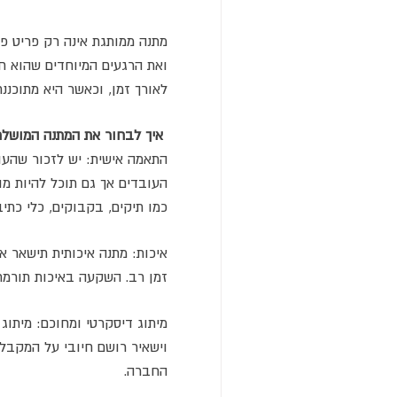
מתנה ממותגת אינה רק פריט פ
ואת הרגעים המיוחדים שהוא ח
לאורך זמן, וכאשר היא מתוכננ
איך לבחור את המתנה המושלמ
התאמה אישית: יש לזכור שהעוב
העובדים אך גם תוכל להיות מו
כמו תיקים, בקבוקים, כלי כתיבה
איכות: מתנה איכותית תישאר א
זמן רב. השקעה באיכות תורמת
מיתוג דיסקרטי ומחוכם: מיתוג 
וישאיר רושם חיובי על המקבל.
החברה.