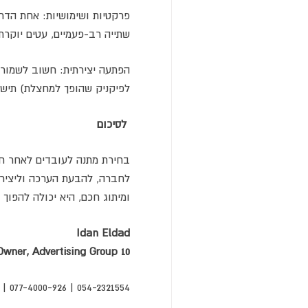
פרקטיות ושימושיות: אחת הדר
שתייה רב-פעמיים, עטים יוקרתי
הפתעה יצירתית: חשוב לשמור 
לפיקניק שהופך למחצלת) תישאר
לסיכום
בחירת מתנה לעובדים לאחר חו
לחברה, להבעת הערכה וליצירת 
ומיתוג חכם, היא יכולה להפוך
Idan Eldad
wner, Advertising Group 10
|
077-4000-926
054-2321554 |