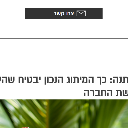
ה: כך המיתוג הנכון יבטיח שהע
שת החברה