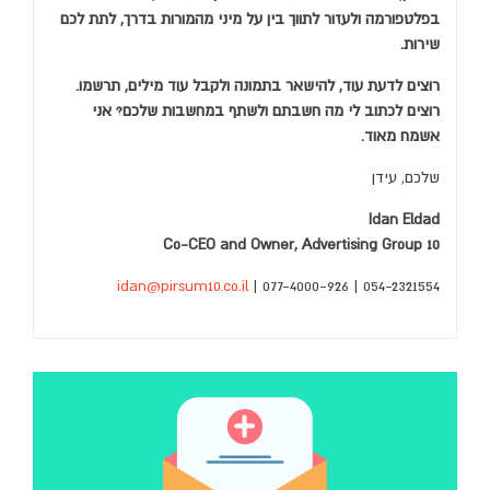
בפלטפורמה ולעזור לתווך בין על מיני מהמורות בדרך, לתת לכם
שירות.
רוצים לדעת עוד, להישאר בתמונה ולקבל עוד מילים, תרשמו.
רוצים לכתוב לי מה חשבתם ולשתף במחשבות שלכם? אני
אשמח מאוד.
שלכם, עידן
Idan Eldad
Co-CEO and Owner, Advertising Group 10
idan@pirsum10.co.il
|
077-4000-926
054-2321554 |