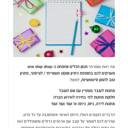
מה זאת אומרת?
מגוון הכלים שאנחנו כ-one stop shop
מעניקים לכם בתוספת ניסיון ושקט תעשייתי / לוגיסטי,
פתרון
טוב להמון סיטואציות,
למשל:
מתנות לעובד מצטיין עם שם העובד
חלוקת מתנות לפי בחירה לאירוע חברה
מתנות לידה, גיוס, כיתה א' ועוד ועוד ועוד
הדברים הקטנים האלו, היחס האישי והמחשבה על כל פרט,
עוזרים לכם לשמור על קצב עם ארגונים גדולים ומשוכללים ו/או
עם כמות גדולה של עובדים. המערכות והטכנולוגיות שפיתחנו,