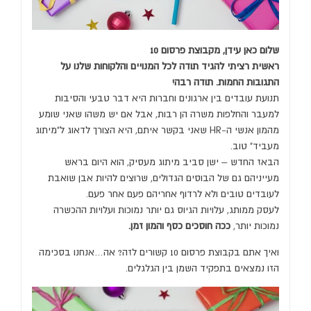
שלום כאן עידן, מקבוצת פרסום 10
ראשית רציתי להגיד תודה לכל המנויים והלקוחות שלנו על
התגובות החמות. תודה רבה!
תנועת עובדים בין ארגונים וחברות היא דבר טבעי והסיבות
למעבר והחלפות משרה הן רבות, אבל אם יש משהו שאני שומע
מהמון אנשי ה-HR שאני בקשר איתם, היא הצורך לדאוג ל"מיתוג
מעביד" טוב.
הבאז החדש – ישן סביב מיתוג מעסיק, הוא היום בראש
מעייניהם גם של הבוסים הגדולים, שרוצים להיות אבן שואבת
לעובדים טובים ולא לרדוף אחריהם פעם אחר פעם.
לעסק ממותג, עלויות הגיוס גם יותר נמוכות ועלויות ההכשרה
נמוכות יותר,
ככה חוסכים כסף והמון זמן.
ואיך אתם בקבוצת פרסום 10 קשורים לזה? אה…אנחנו בסכימה
הזו נמצאים בתפקיד השמן בין הגלגלים.