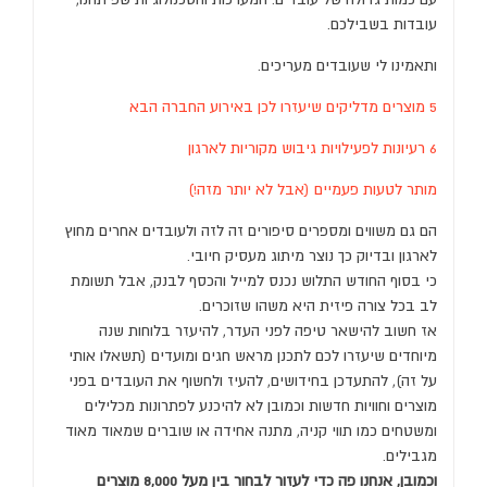
עובדות בשבילכם.
ותאמינו לי שעובדים מעריכים.
5 מוצרים מדליקים שיעזרו לכן באירוע החברה הבא
6 רעיונות לפעילויות גיבוש מקוריות לארגון
מותר לטעות פעמיים (אבל לא יותר מזה!)
הם גם משווים ומספרים סיפורים זה לזה ולעובדים אחרים מחוץ
לארגון ובדיוק כך נוצר מיתוג מעסיק חיובי.
כי בסוף החודש התלוש נכנס למייל והכסף לבנק, אבל תשומת
לב בכל צורה פיזית היא משהו שזוכרים.
אז חשוב להישאר טיפה לפני העדר, להיעזר בלוחות שנה
מיוחדים שיעזרו לכם לתכנן מראש חגים ומועדים (תשאלו אותי
על זה), להתעדכן בחידושים, להעיז ולחשוף את העובדים בפני
מוצרים וחוויות חדשות וכמובן לא להיכנע לפתרונות מכלילים
ומשטחים כמו תווי קניה, מתנה אחידה או שוברים שמאוד מאוד
מגבילים.
וכמובן, אנחנו פה כדי לעזור לבחור בין מעל 8,000 מוצרים